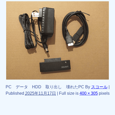
PC データ HDD 取り出し 壊れたPC
By
スコール
|
Published
2025年11月17日
|
Full size is
400 × 305
pixels