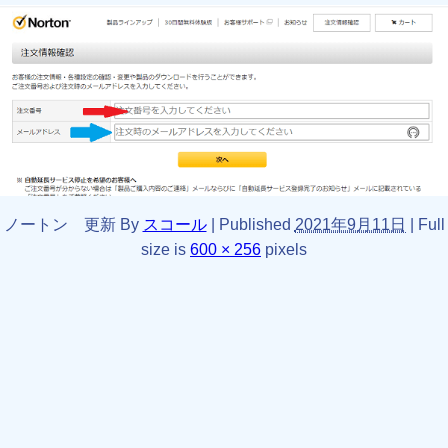
ノートン 更新
By
スコール
|
Published
2021年9月11日
|
Full
size is
600 × 256
pixels