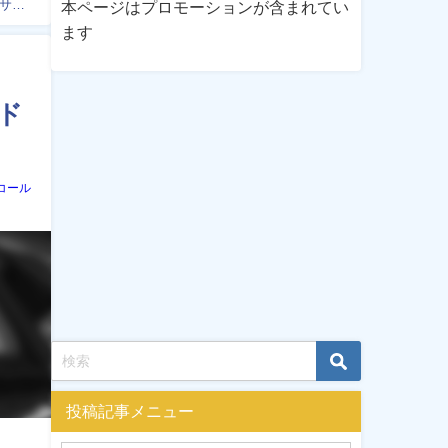
サイ
本ページはプロモーションが含まれてい
ます
ド
コール
投稿記事メニュー