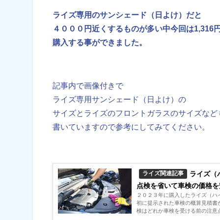
ライズ専用のサンシェード（日よけ）だと
４０００円近くするものが多い中今回は1,316
購入する事ができました。
記事内で画像付きで
ライズ専用サンシェード（日よけ）の
サイズとライズのフロントガラスのサイズなど
書いていますので参考にしてみてください。
ライズ（
ライズ関連記事
点検を省いて車検の価格を
２０２３年に購入したライズ（ハイブ
初に提示された車検の概算見積書
検はどれか車検を受ける前の注意点