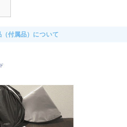
品（付属品）について
ド