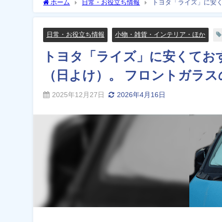
ホーム
日常・お役立ち情報
トヨタ「ライズ」に安く
ズは？画像付きで解説
日常・お役立ち情報
小物・雑貨・インテリア・ほか
トヨタ「ライズ」に安くてお
（日よけ）。 フロントガラ
2025年12月27日
2026年4月16日