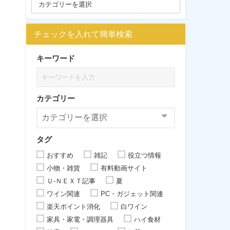
チェックを入れて簡単検索
キーワード
カテゴリー
タグ
おすすめ
雑記
役立つ情報
小物・雑貨
有料動画サイト
Ｕ-ＮＥＸＴ記事
夏
ワイン関連
PC・ガジェット関連
楽天ポイント消化
白ワイン
家具・家電・調理器具
ハイ食材