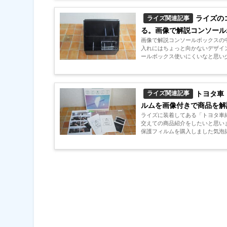
ライズの
ライズ関連記事
る。画像で解説コンソール
画像で解説コンソールボックスの
入れにはちょっと向かないデザイ
ールボックス使いにくいなと思い少
トヨタ車
ライズ関連記事
ルムを画像付きで商品を解
ライズに装着してある「トヨタ車
交えての商品紹介をしたいと思いま
保護フィルムを購入しました気泡抜