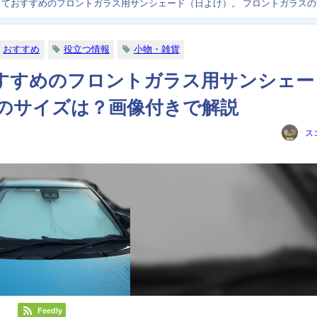
ておすすめのフロントガラス用サンシェード（日よけ）。 フロントガラスの
おすすめ
役立つ情報
小物・雑貨
すすめのフロントガラス用サンシェー
スのサイズは？画像付きで解説
ス
Feedly