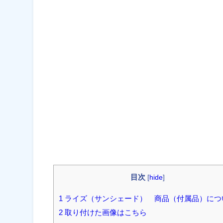
目次
[
hide
]
1 ライズ（サンシェード） 商品（付属品）につ
2 取り付けた画像はこちら