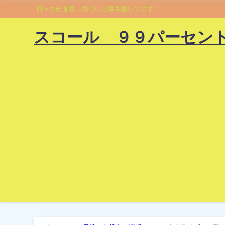
日々の出来事、気づいた事を書いてます。
スコール ９９パーセン