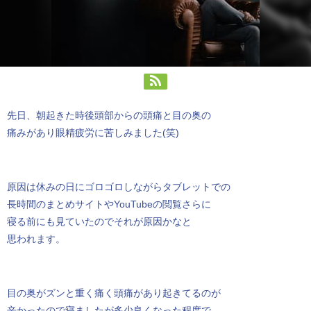
先日、朝起きた時後頭部からの頭痛と目の奥の
痛みがあり眼精疲労に苦しみました(笑)
原因は休みの日にゴロゴロしながらタブレットでの
長時間のまとめサイトやYouTubeの閲覧さらに
寝る前にも見ていたのでそれが原因かなと
思われます。
目の奥がズンと重く痛く頭痛があり起きてるのが
辛かったので寝ましたが多少良くなった程度で