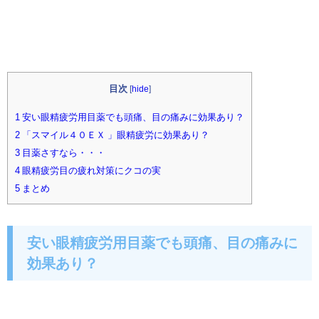
目次
[
hide
]
1 安い眼精疲労用目薬でも頭痛、目の痛みに効果あり？
2 「スマイル４０ＥＸ 」眼精疲労に効果あり？
3 目薬さすなら・・・
4 眼精疲労目の疲れ対策にクコの実
5 まとめ
安い眼精疲労用目薬でも頭痛、目の痛みに
効果あり？