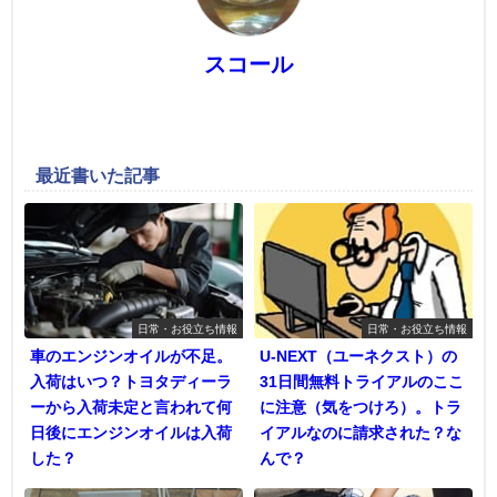
スコール
最近書いた記事
日常・お役立ち情報
日常・お役立ち情報
車のエンジンオイルが不足。
U-NEXT（ユーネクスト）の
入荷はいつ？トヨタディーラ
31日間無料トライアルのここ
ーから入荷未定と言われて何
に注意（気をつけろ）。トラ
日後にエンジンオイルは入荷
イアルなのに請求された？な
した？
んで？