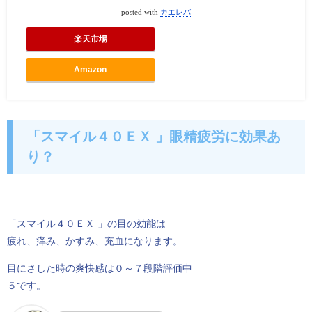
posted with
カエレバ
楽天市場
Amazon
「スマイル４０ＥＸ 」眼精疲労に効果あ
り？
「スマイル４０ＥＸ 」の目の効能は
疲れ、痒み、かすみ、充血になります。
目にさした時の爽快感は０～７段階評価中
５です。