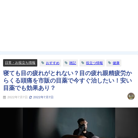
日常・お役立ち情報
おすすめ
雑記
役立つ情報
健康
寝ても目の疲れがとれない？目の疲れ眼精疲労か
らくる頭痛を市販の目薬で今すぐ治したい！安い
目薬でも効果あり？
2022年7月7日
2022年7月7日