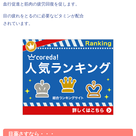
血行促進と筋肉の疲労回復を促します。
目の疲れをとるのに必要なビタミンが配合
されています。
目薬さすなら・・・