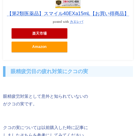
【第2類医薬品】スマイル40EXa15mL【お買い得商品】
posted with
カエレバ
楽天市場
Amazon
眼精疲労目の疲れ対策にクコの実
眼精疲労対策として意外と知られていないの
がクコの実です。
クコの実については以前購入した時に記事に
しましたそちらを参考にしてみてください。