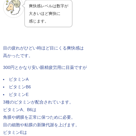
爽快感レベルは数字が
大きいほど爽快に
感じます。
目の疲れがひどい時ほど目にくる爽快感は
高かったです。
300円とかなり安い眼精疲労用に目薬ですが
ビタミンA
ビタミンB6
ビタミンE
3種のビタミンが配合されています。
ビタミンA、B6は
角膜や網膜を正常に保つために必要。
目の細胞や粘膜の新陳代謝を上げます。
ビタミンEは