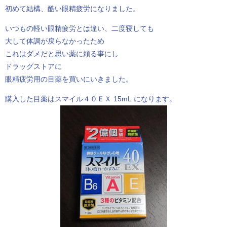
初めて結構、酷い眼精疲労になりました。
いつもの軽い眼精疲労とは違い、二度寝しても
大して体調が戻らなかったため
これはダメだと思い薬に頼る事にし
ドラッグストアに
眼精疲労用の目薬を買いにいきました。
購入した目薬はスマイル４０ＥＸ 15mL になります。