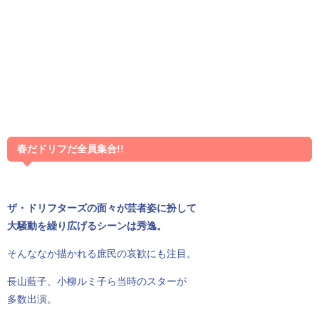
春だドリフだ全員集合!!
ザ・ドリフターズの面々が芸者姿に扮して
大騒動を繰り広げるシーンは秀逸。
そんななか描かれる庶民の哀歓にも注目。
長山藍子、小柳ルミ子ら当時のスターが
多数出演。