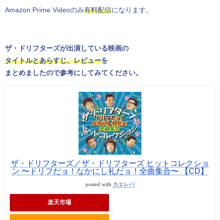
Amazon Prime Videoのみ
有料配信
になります。
ザ・ドリフターズが出演している映画の
タイトルとあらすじ、レビュー
を
まとめましたので参考にしてみてください。
ザ・ドリフターズ／ザ・ドリフターズ ヒットコレクショ
ン 〜ドリフだョ！なかにし礼だョ！全曲集合〜 【CD】
posted with
カエレバ
楽天市場