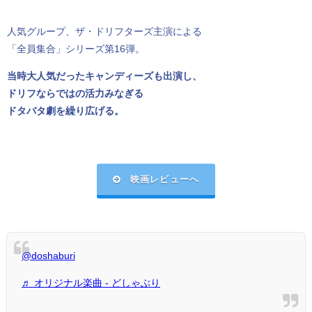
人気グループ、ザ・ドリフターズ主演による
「全員集合」シリーズ第16弾。
当時大人気だったキャンディーズも出演し、
ドリフならではの活力みなぎる
ドタバタ劇を繰り広げる。
映画レビューへ
@doshaburi
♬ オリジナル楽曲 - どしゃぶり