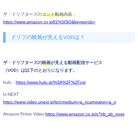
ザ・ドリフターズの
コント動画内容
：
https://www.amazon.co.jp81%SISO&keywords=
ドリフの映画が見えるVODは？
ザ・ドリフターズの
映画
が見える動画配信サービス
（VOD）は以下のとおりになります。
hulu：
https://www.hulu.jp/%3A%2F%2Fcgi
U-NEXT：
https://www.video.unext.jp/lp/cmedium=a_ncampaign=a_n
Amazon Prime Video:
https://www.amazon.co.jp/s?nb_sb_noss