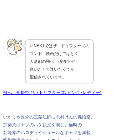
U-NEXTではザ・ドリフターズの
コント、映画だけではなく
人形劇の飛べ！孫悟空 や
逢いたくて逢いたくてが
配信されています。
飛べ！孫悟空 (ザ･ドリフターズ､ピンク･レディー)
いかりや長介の三蔵法師に志村けんの孫悟空、
加藤茶はナゾのハゲ親父を演じ、当時の
芸能界のパロディやシュールなギャグを満載、