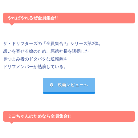
やればやれるぜ全員集合!!
ザ・ドリフターズの「全員集合!!」シリーズ第2弾。
想いを寄せる娘のため、悪徳社長を誘拐した
鼻つまみ者のドタバタな逆転劇を
ドリフメンバーが熱演している。
映画レビューへ
ミヨちゃんのためなら全員集合!!