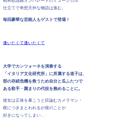
昭和歌謡曲オンパレードのミュージカル
仕立てで奇想天外な物語は進む。
毎回豪華な芸能人もゲストで登場！
逢いたくて逢いたくて
大学でカンツォーネを演奏する
「イタリア文化研究所」に所属する道子は、
部の存続危機を救うため自分と瓜ふたつで
ある歌手・園まりの代役を務めることに。
彼女は正体を暴こうと目論むカメラマン・
梶につきまとわれるが彼のことが
好きになってしまい…