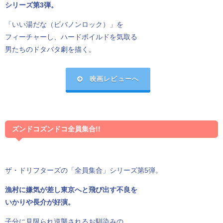
シリーズ第3弾。
「いい湯だな（ビバノンロック）」を
フィーチャーし、ハードボイルドを気取る
男たちのドタバタ劇を描く。
映画レビューへ
ズンドコズンドコ全員集合!!
ザ・ドリフターズの「全員集合」シリーズ第5弾。
漁村に嫌気が差し東京へと飛び出す不良を
いかりや長介が好演。
子分に見限られ逆襲されるお馴染みの