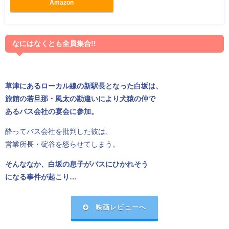
Amazon
なにはなくとも全員集合!!
草津にあるローカル線の新駅長となった白坂は、
旅館の若旦那・風太の勘違いにより犬猿の仲で
あるバス会社の宴会に参加。
酔ってバス会社を批判した彼は、
営業所長・碇谷を怒らせてしまう。
そんななか、白坂の息子がバスにひかれそう
になる事件が起こり…
映画レビューへ