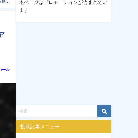
る動画
本ページはプロモーションが含まれてい
ます
ア
コール
投稿記事メニュー