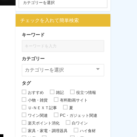
チェックを入れて簡単検索
キーワード
カテゴリー
タグ
おすすめ
雑記
役立つ情報
小物・雑貨
有料動画サイト
Ｕ-ＮＥＸＴ記事
夏
ワイン関連
PC・ガジェット関連
楽天ポイント消化
白ワイン
家具・家電・調理器具
ハイ食材