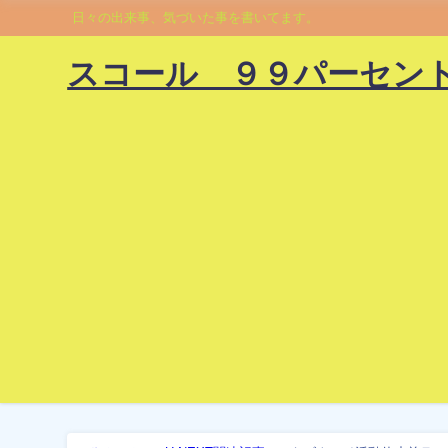
日々の出来事、気づいた事を書いてます。
スコール ９９パーセン