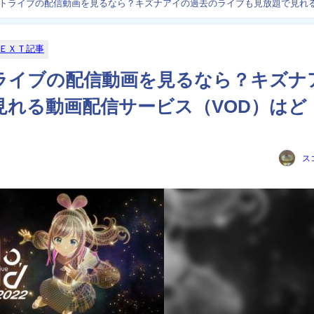
トライブの配信動画を見るなら？キズナアイの過去のライブも見放題で見れ
ＮＥＸＴ記事
ライブの配信動画を見るなら？キズナ
見れる動画配信サービス（VOD）はど
ス