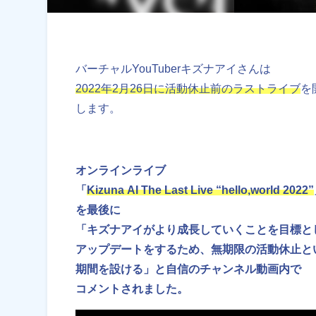
バーチャルYouTuberキズナアイさんは
2022年2月26日に活動休止前のラストライブ
を
します。
オンラインライブ
「
Kizuna AI The Last Live “hello,world 2022”
を最後に
「キズナアイがより成長していくことを目標と
アップデートをするため、無期限の活動休止と
期間を設ける」と自信のチャンネル動画内で
コメントされました。