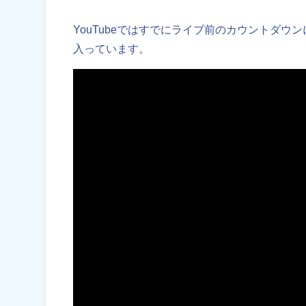
YouTubeではすでにライブ前のカウントダウン
入っています。