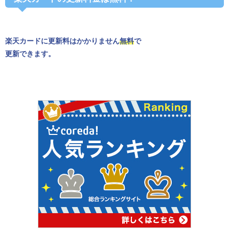
楽天カードに更新料はかかりません
無料
で
更新できます。