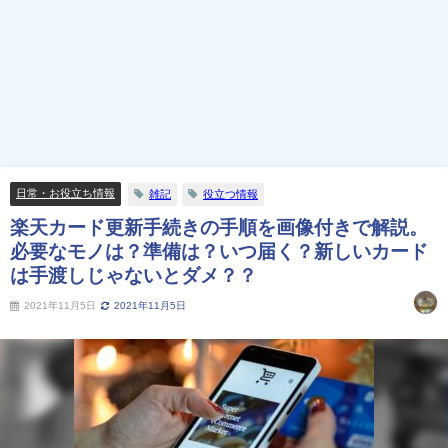
日常・お役立ち情報
雑記
役立つ情報
楽天カード更新手続きの手順を画像付きで解説。
必要なモノは？準備は？いつ届く？新しいカード
は手渡しじゃないとダメ？？
2021年11月5日
2021年11月5日