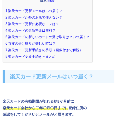
目次
[
hide
]
1 楽天カード更新メールはいつ届く？
2 楽天カードが外のお店で使えない？
3 楽天カード更新に必要なモノは？
4 楽天カードの更新料金は無料？
5 楽天カードの新しいカードの受け取りは？いつ届く？
6 直接の受け取りが難しい時は？
7 楽天カード更新手続きの手順（画像付きで解説）
8 楽天カード更新手続き～まとめ
楽天カード更新メールはいつ届く？
楽天カードの有効期限が切れる約3か月前に
楽天カード会社から〇年〇月〇日までに
登録住所の
確認をしてくださいとメールがと届きます。