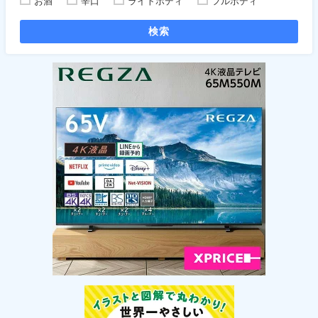
お酒
辛口
ライトボディ
フルボディ
検索