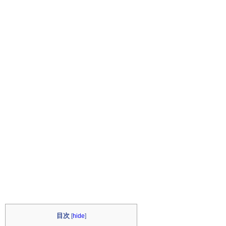
目次
[
hide
]