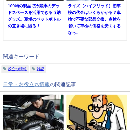
100均の製品で冷蔵庫のデッ
ライズ（ハイブリッド）初車
ドスペースを活用できる収納
検の代金はいくらかかる？車
グッズ。夏場のペットボトル
検で不要な部品交換、点検を
の置き場に困る！
省いて車検の価格を安くする
なら。
関連キーワード
役立つ情報
雑記
日常・お役立ち情報
の関連記事