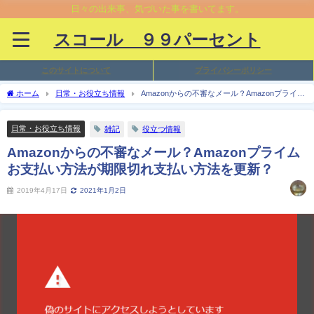
日々の出来事、気づいた事を書いてます。
スコール ９９パーセント
このサイトについて
プライバシーポリシー
ホーム
日常・お役立ち情報
Amazonからの不審なメール？Amazonプライム
お支払い方法が期限切れ支払い方法を更新？
日常・お役立ち情報
雑記
役立つ情報
Amazonからの不審なメール？Amazonプライム
お支払い方法が期限切れ支払い方法を更新？
2019年4月17日
2021年1月2日