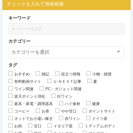
チェックを入れて簡単検索
キーワード
カテゴリー
タグ
おすすめ
雑記
役立つ情報
小物・雑貨
有料動画サイト
Ｕ-ＮＥＸＴ記事
夏
ワイン関連
PC・ガジェット関連
楽天ポイント消化
白ワイン
家具・家電・調理器具
ハイ食材
健康
コーヒー
お茶
やや甘口
ポイントサイト
ネットでお小遣い稼ぎ
赤ワイン
ドイツ産
お肉
甘口
イタリア産
ミディアムボディ