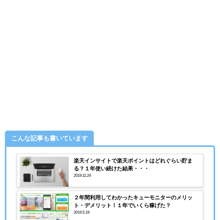
こんな記事も書いています
楽天インサイトで楽天ポイントはどれぐらい貯ま
る？１年使い続けた結果・・・
2019.11.24
２年間利用してわかったキューモニターのメリッ
ト・デメリット！１年でいくら稼げた？
2019.5.19