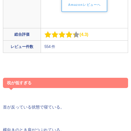
Amazonレビューへ
4.3
総合評価
レビュー件数
554 件
枕が低すぎる
首が反っている状態で寝ている。
横向きのとき肩がつぶれている。