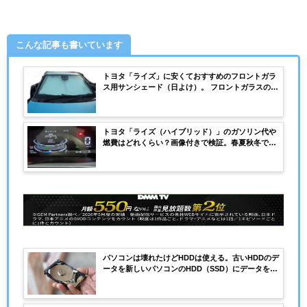
こんな記事も書いています
トヨタ「ライズ」に安くておすすめのフロントガラ
ス用サンシェード（日よけ）。 フロントガラスのサ
イズは？画像付きで解説
トヨタ「ライズ（ハイブリッド）」のガソリン代や
燃費はどれくらい？画像付きで検証。春夏秋冬で燃
費は変わる？ガソリン代をお得にする方法も解説
パソコンは壊れたけどHDDは使える。古いHDDのデ
ータを新しいパソコンのHDD（SSD）にデータを移
行するには？