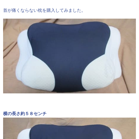
首が痛くならない枕を購入してみました。
横の長さ約５８センチ