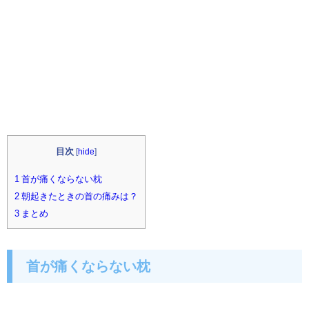
目次
[
hide
]
1 首が痛くならない枕
2 朝起きたときの首の痛みは？
3 まとめ
首が痛くならない枕