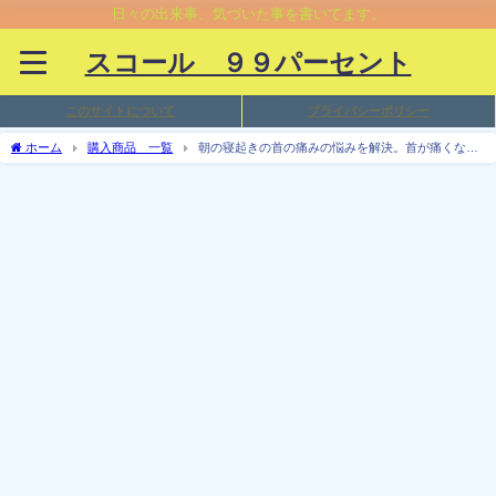
日々の出来事、気づいた事を書いてます。
スコール ９９パーセント
このサイトについて
プライバシーポリシー
ホーム
購入商品 一覧
朝の寝起きの首の痛みの悩みを解決。首が痛くなら
ない枕を実際に購入、画像付きでレビュー。