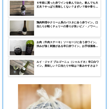
６年前に買った赤ワインを飲んでみた。飲んでも大
丈夫？やっぱり美味しくない？まずい？味や香り
は？どれぐらい劣化しているのか？
鶏肉料理やクリーム系のパスタに合う赤ワイン。口
当たりが軽くチェリーの香りが良いピノ・ノワール
のコノスル赤ワイン
お肉（牛肉ステーキ）ソーセージに合う赤ワイン。
渋みが強く刺激がある辛口赤ワイン。お手頃価格で
無難に飲めるのでおすすめです。
ルイ・ジャド ブルゴーニュ（シャルドネ）辛口白ワ
イン。美味しい？口当たりや味は？飲みやすさは？