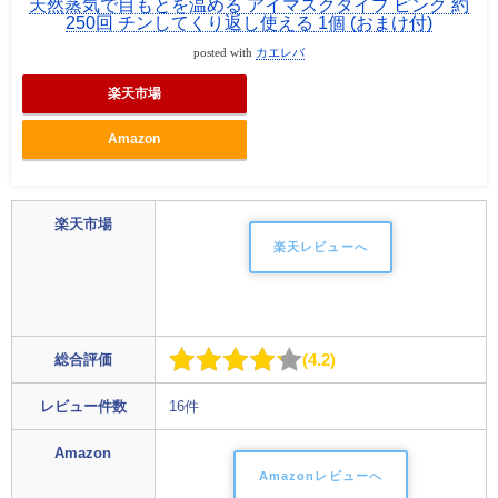
天然蒸気で目もとを温める アイマスクタイプ ピンク 約
250回 チンしてくり返し使える 1個 (おまけ付)
posted with
カエレバ
楽天市場
Amazon
楽天市場
楽天レビューへ
4.2
総合評価
レビュー件数
16件
Amazon
Amazonレビューへ