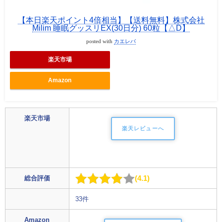
【本日楽天ポイント4倍相当】【送料無料】株式会社
Milim 睡眠グッスリEX(30日分) 60粒【△D】
posted with
カエレバ
楽天市場
Amazon
楽天市場
楽天レビューへ
4.1
総合評価
33件
Amazon