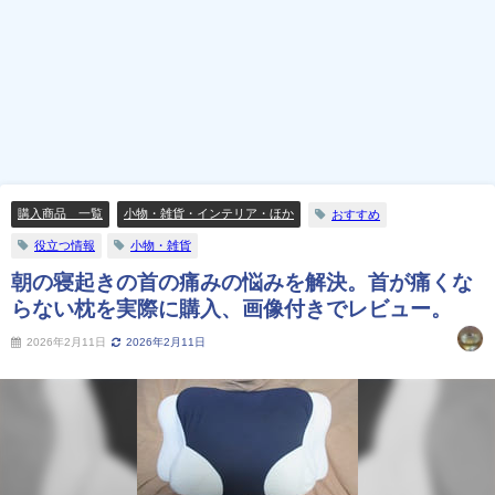
購入商品 一覧
小物・雑貨・インテリア・ほか
おすすめ
役立つ情報
小物・雑貨
朝の寝起きの首の痛みの悩みを解決。首が痛くな
らない枕を実際に購入、画像付きでレビュー。
2026年2月11日
2026年2月11日