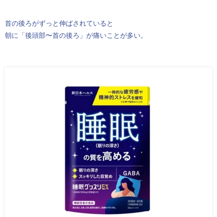
首の後ろがずっと伸ばされていると
朝に「後頭部〜首の後ろ」が痛いことが多い。