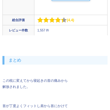
4.4
総合評価
レビュー件数
1,557 件
まとめ
この枕に変えてから寝起きの首の痛みから
解放されました。
首が丁度よくフィットし肩から首にかけて