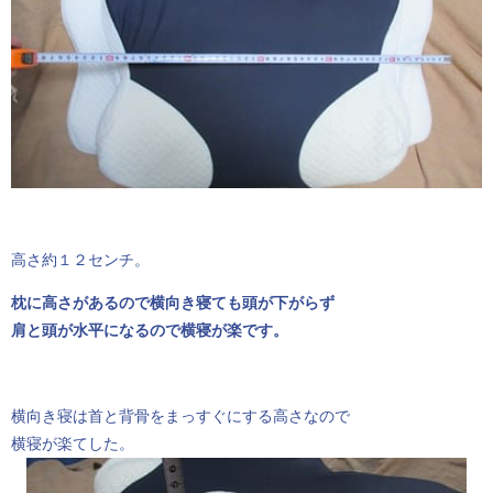
高さ約１２センチ。
枕に高さがあるので横向き寝ても頭が下がらず
肩と頭が水平になるので横寝が楽です。
横向き寝は首と背骨をまっすぐにする高さなので
横寝が楽てした。