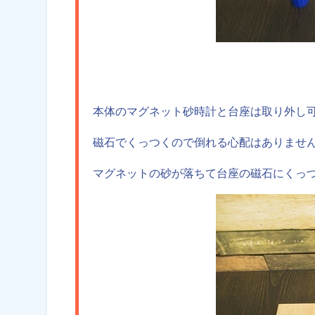
本体のマグネット砂時計と台座は取り外し
磁石でくっつくので倒れる心配はありませ
マグネットの砂が落ちて台座の磁石にくっ