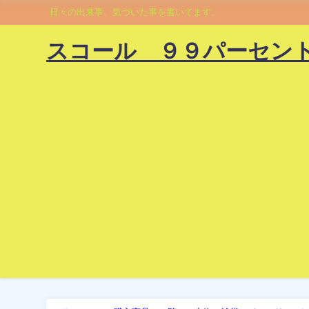
日々の出来事、気づいた事を書いてます。
スコール ９９パーセン