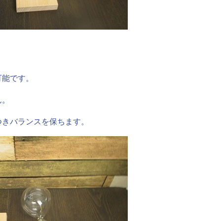
可能です。
ん。
つきバランスを保ちます。