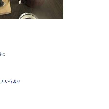
用に
、というより