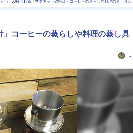
ほか
30秒計れる「マグネット砂時計」コーヒーの蒸らしや料理の蒸し具合
計」コーヒーの蒸らしや料理の蒸し具
ス