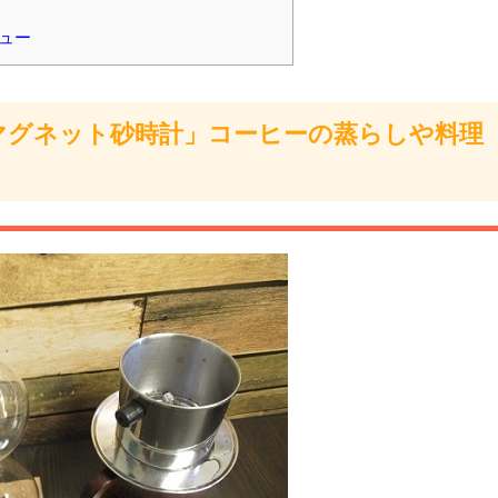
ビュー
マグネット砂時計」コーヒーの蒸らしや料理