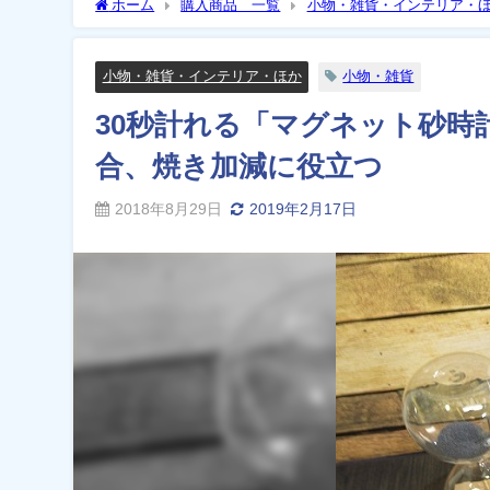
ホーム
購入商品 一覧
小物・雑貨・インテリア・
き加減に役立つ
小物・雑貨・インテリア・ほか
小物・雑貨
30秒計れる「マグネット砂時
合、焼き加減に役立つ
2018年8月29日
2019年2月17日