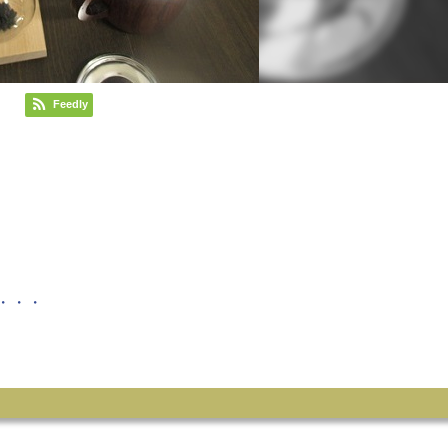
Feedly
・・・