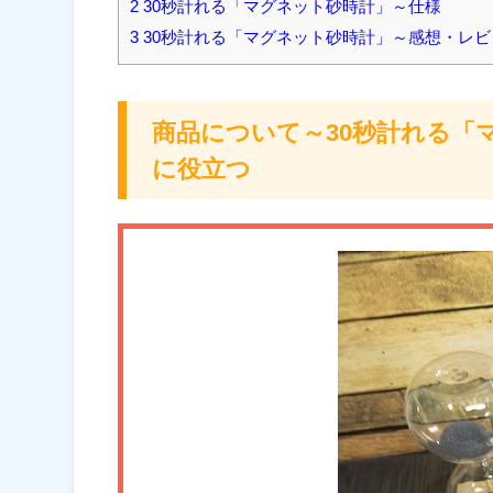
2 30秒計れる「マグネット砂時計」～仕様
3 30秒計れる「マグネット砂時計」～感想・レ
商品について～30秒計れる「
に役立つ