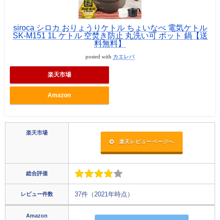
siroca シロカ おりょうりケトル ちょいなべ 電気ケトル
SK-M151 1L ケトル 空焚き防止 丸洗い可 ポット 鍋【送
料無料】
posted with
カエレバ
楽天市場
Amazon
楽天市場
楽天レビューページへ
総合評価
レビュー件数
37件（2021年時点）
Amazon