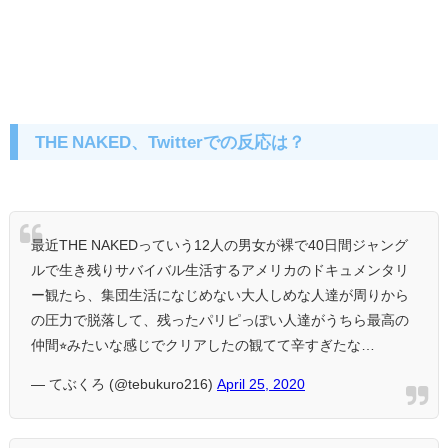
THE NAKED、Twitterでの反応は？
最近THE NAKEDっていう12人の男女が裸で40日間ジャング
ルで生き残りサバイバル生活するアメリカのドキュメンタリ
ー観たら、集団生活になじめない大人しめな人達が周りから
の圧力で脱落して、残ったパリピっぽい人達がうちら最高の
仲間⭐︎みたいな感じでクリアしたの観てて辛すぎたな…
— てぶくろ (@tebukuro216)
April 25, 2020