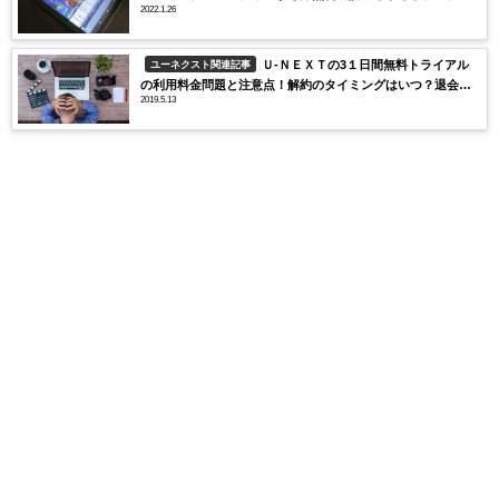
2022.1.26
はどこ？
Ｕ-ＮＥＸＴの3１日間無料トライアル
ユーネクスト関連記事
の利用料金問題と注意点！解約のタイミングはいつ？退会で
2019.5.13
きない！