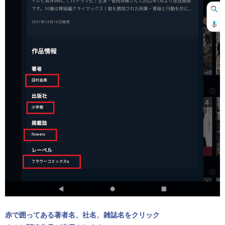
赤で囲ってある著者名、社名、雑誌名をクリック