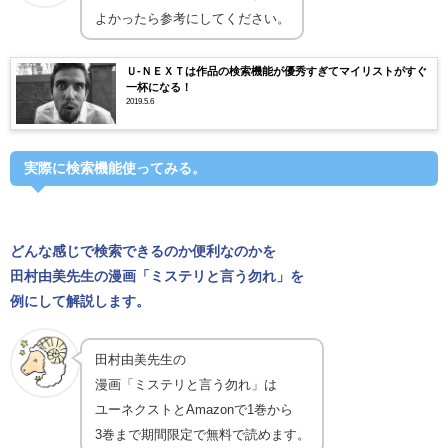
よかったら参考にしてください。
Ｕ-ＮＥＸＴは作品の検索機能が優秀すぎてマイリストがすぐ
一杯になる！
2019.5.6
実際に検索機能使ってみる。
どんな感じで検索できるのか便利なのかを
田村由美先生の漫画「ミステリと言う勿れ」を
例にして解説します。
田村由美先生の
漫画「ミステリと言う勿れ」は
ユーネクストとAmazonで1巻から
3巻まで期間限定で無料で読めます。