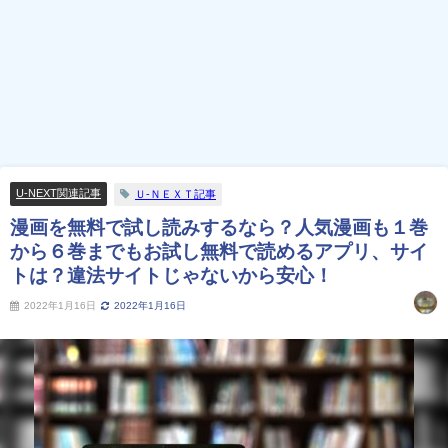
U-NEXT関連記事
Ｕ-ＮＥＸＴ記事
漫画を無料で試し読みするなら？人気漫画も１巻
から６巻までもお試し無料で読めるアプリ、サイ
トは？違法サイトじゃないから安心！
2022年1月16日
2022年1月16日