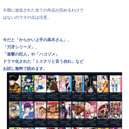
今期に放送された全ての作品が読めるわけで
はないのでその点は注意。
今だと「からかい上手の高木さん」、
「刃牙シリーズ」、
「進撃の巨人」や「ハコヅメ」
ドラマ化された「ミステリと言う勿れ」など
お試し無料で読めます。