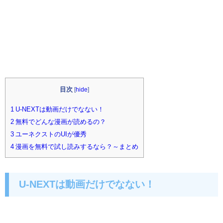
目次
[
hide
]
1 U-NEXTは動画だけでなない！
2 無料でどんな漫画が読めるの？
3 ユーネクストのUIが優秀
4 漫画を無料で試し読みするなら？～まとめ
U-NEXTは動画だけでなない！