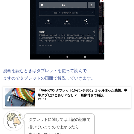
漫画を読むときはタブレットを使って読んで
ますのでタブレットの画面で解説していきます。
「VANKYO タブレット10インチS30」１ヶ月使った感想。中
華タブだけどあり？なし？ 画像付きで解説
2021.1.3
タブレットに関しては上記の記事で
描いていますのでよかったら