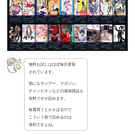
無料お試しはほぼ毎日更新
されています。
他にもサンデー、マガジン、
チャンピオンなどの漫画雑誌も
有料ですが読めます。
毎週買うとかさばるので
こういう形で読めるのは
便利ですよね。