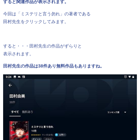
すると関連作品が表示されます。
今回は「ミステリと言う勿れ」の著者である
田村先生をクリックしてみます。
すると・・・田村先生の作品がずらりと
表示されます。
田村先生の作品は38件あり無料作品もありますね。