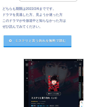
どちらも期限は2022/2/6までです。
ドラマを見逃した方、見ようか迷った方
このドラマが今放送中と知らなかった方は
ぜひ読んでみてください。
ミステリと言う勿れを無料で読む