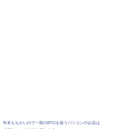
年末もちかいので一部のBTOを扱うパソコンのお店は