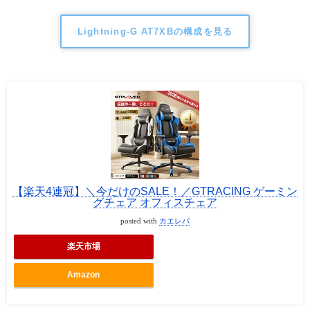
Lightning-G AT7XBの構成を見る
【楽天4連冠】＼今だけのSALE！／GTRACING ゲーミン
グチェア オフィスチェア
posted with
カエレバ
楽天市場
Amazon