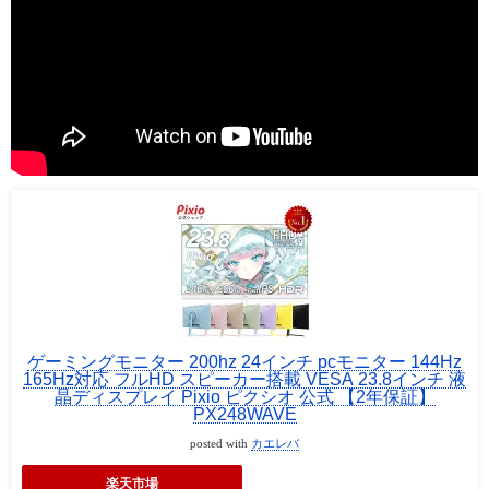
ゲーミングモニター 200hz 24インチ pcモニター 144Hz
165Hz対応 フルHD スピーカー搭載 VESA 23.8インチ 液
晶ディスプレイ Pixio ピクシオ 公式 【2年保証】
PX248WAVE
posted with
カエレバ
楽天市場