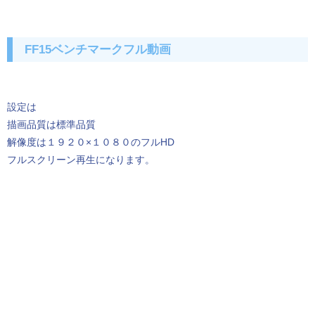
FF15ベンチマークフル動画
設定は
描画品質は標準品質
解像度は１９２０×１０８０のフルHD
フルスクリーン再生になります。