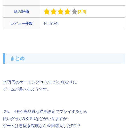
3.8
総合評価
レビュー件数
10,370 件
まとめ
15万円のゲーミングPCですがそれなりに
ゲームが遊べるようです。
２k、４Kや高品質な描画設定でプレイするなら
良いグラボやCPUなどがいりますが
ゲームは息抜き程度なら今回購入したPCで