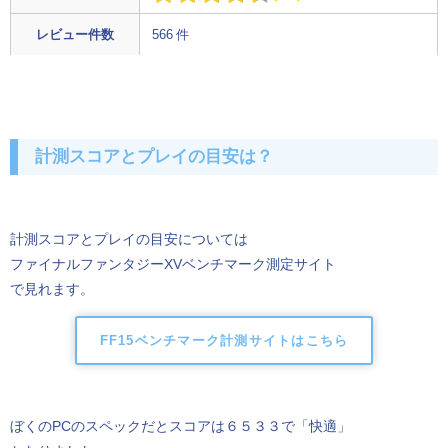
レビュー件数
566 件
計測スコアとプレイの目安は？
計測スコアとプレイの目安については
ファイナルファンタジーXVベンチマーク測定サイト
で見れます。
FF15ベンチマーク計測サイトはこちら
ぼくのPCのスペックだとスコアは６５３３で「快適」