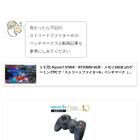
良かったら下記の
ストリートファイター６の
ベンチマークフル動画記事も
参考にしみてください
１５万( Ryzen7 5700X・RTX3050 6GB・メモリ16GB )のゲ
ーミングPCで「ストリートファイター6」ベンチマーク（フ
ル動画）してみた。