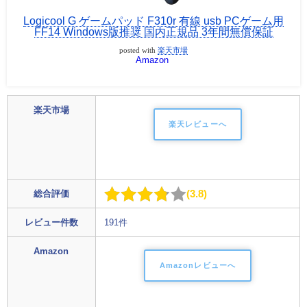
Logicool G ゲームパッド F310r 有線 usb PCゲーム用
FF14 Windows版推奨 国内正規品 3年間無償保証
posted with
楽天市場
Amazon
楽天市場
楽天レビューへ
3.8
総合評価
レビュー件数
191件
Amazon
Amazonレビューへ