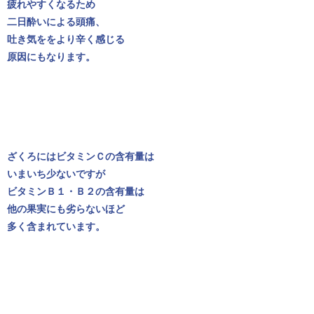
疲れやすくなるため
二日酔いによる頭痛、
吐き気ををより辛く感じる
原因にもなります。
ざくろにはビタミンＣの含有量は
いまいち少ないですが
ビタミンＢ１・Ｂ２の含有量は
他の果実にも劣らないほど
多く含まれています。