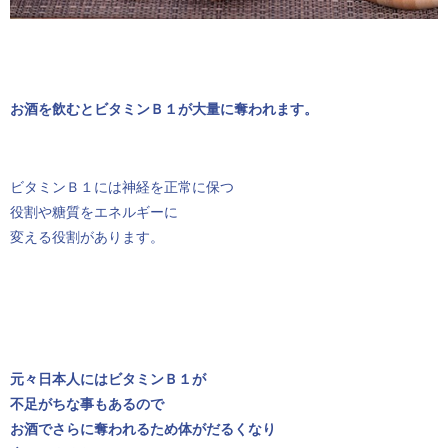
お酒を飲むとビタミンＢ１が大量に奪われます。
ビタミンＢ１には神経を正常に保つ
役割や糖質をエネルギーに
変える役割があります。
元々日本人にはビタミンＢ１が
不足がちな事もあるので
お酒でさらに奪われるため体がだるくなり