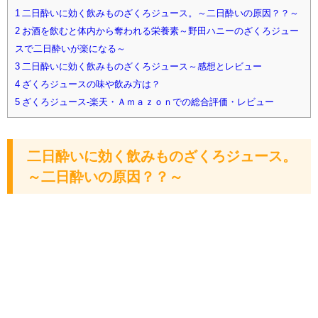
1 二日酔いに効く飲みものざくろジュース。～二日酔いの原因？？～
2 お酒を飲むと体内から奪われる栄養素～野田ハニーのざくろジュー
スで二日酔いが楽になる～
3 二日酔いに効く飲みものざくろジュース～感想とレビュー
4 ざくろジュースの味や飲み方は？
5 ざくろジュース-楽天・Ａｍａｚｏｎでの総合評価・レビュー
二日酔いに効く飲みものざくろジュース。
～二日酔いの原因？？～