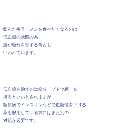
飲んだ後ラーメンを食べたくなるのは
低血糖の状態の為、
脳が糖分を欲する為とも
いわれています。
低血糖を治すのは糖分（ブドウ糖）を
摂るといいとされますが
糖尿病でインスリンなどで血糖値を下げる
薬を服用している方にはまた別の
対処が必要です。