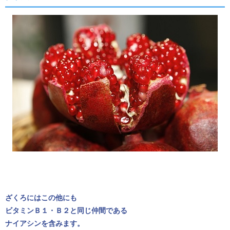
ざくろにはこの他にも
ビタミンＢ１・Ｂ２と同じ仲間である
ナイアシンを含みます。