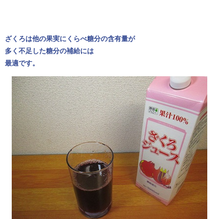
ざくろは他の果実にくらべ糖分の含有量が
多く不足した糖分の補給には
最適です。