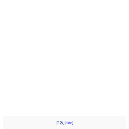
目次
[
hide
]