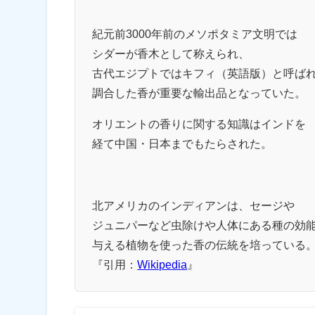
紀元前3000年前のメソポタミア文明では
シダーが香木として称えられ、
古代エジプトではキフィ（英語版）と呼ば
調合した香が重要な輸出品となっていた。
オリエントの香りに関する知識はインドを
経て中国・日本までもたらされた。
北アメリカのインディアンは、セージや
ジュニパーなど虫除けや人体にある種の効
与える植物を使った香の伝統を培っている
『引用：
Wikipedia
』