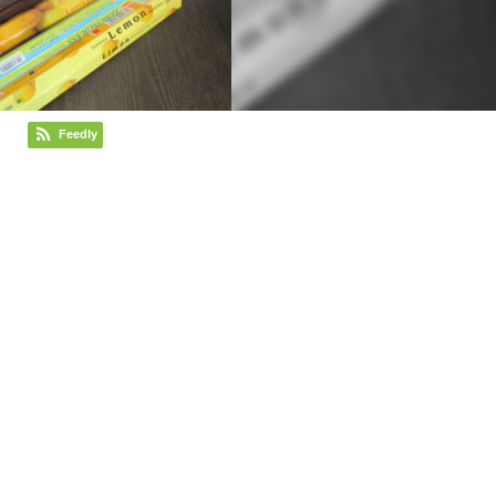
Feedly