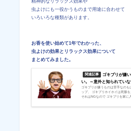
精神的なリラックス効果や
虫よけにも一役かうものまで用途に合わせて
いろいろな種類があります。
お香を使い始めて1年でわかった、
虫よけの効果とリラックス効果について
まとめてみました。
ゴキブリが嫌い
関連記事
い。～意外と知られていな
ゴキブリが嫌うものは苦手なのも
ップ、 ゴキブリホイホイは死骸
それはNGなので ゴキブリを家に