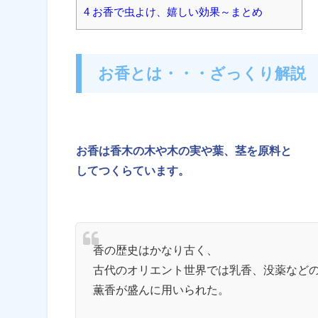
4 お香で虫よけ、嬉しい効果～まとめ
お香とは・・・ざっくり解説
お香は香木の木や木の実や葉、茎を原料と
してつくらています。
香の歴史はかなり古く、
古代のオリエント世界では乳香、没薬など
薫香が盛んに用いられた。