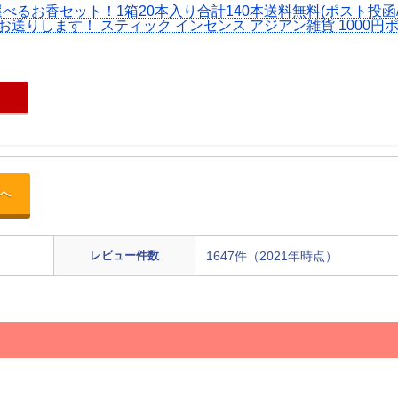
選べるお香セット！1箱20本入り合計140本送料無料(ポスト投函
お送りします！ スティック インセンス アジアン雑貨 1000円
へ
レビュー件数
1647件（2021年時点）