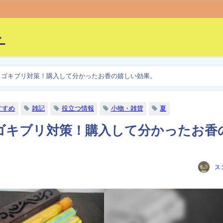
ト
、ゴキブリ対策！購入して分かったお香の嬉しい効果。
すすめ
雑記
役立つ情報
小物・雑貨
夏
ゴキブリ対策！購入して分かったお香
ス