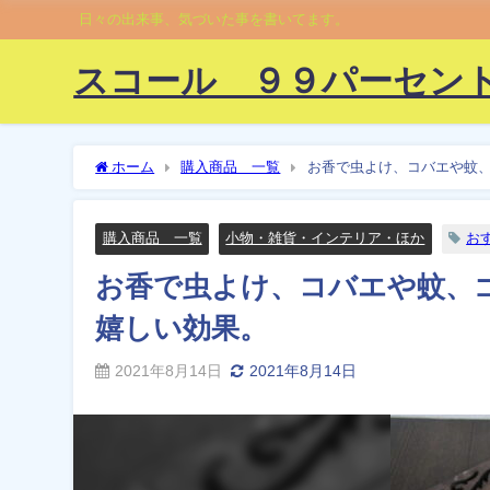
日々の出来事、気づいた事を書いてます。
スコール ９９パーセン
ホーム
購入商品 一覧
お香で虫よけ、コバエや蚊
購入商品 一覧
小物・雑貨・インテリア・ほか
お
お香で虫よけ、コバエや蚊、
嬉しい効果。
2021年8月14日
2021年8月14日