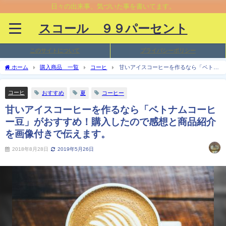
日々の出来事、気づいた事を書いてます。
スコール ９９パーセント
このサイトについて
プライバシーポリシー
ホーム
購入商品 一覧
コーヒ
甘いアイスコーヒーを作るなら「ベトナ
ムコーヒー豆」がおすすめ！購入したので感想と商品紹介を画像付きで伝えます。
コーヒ
おすすめ
夏
コーヒー
甘いアイスコーヒーを作るなら「ベトナムコーヒ
ー豆」がおすすめ！購入したので感想と商品紹介
を画像付きで伝えます。
2018年8月28日
2019年5月26日