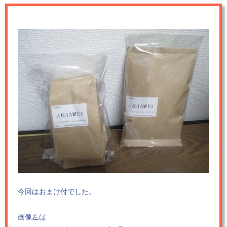
今回はおまけ付でした。
画像左は