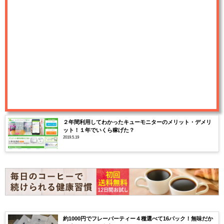
２年間利用してわかったキューモニターのメリット・デメリ
ット！１年でいくら稼げた？
2019.5.19
約1000円でフレーバーティー４種選べて16パック！無味だか