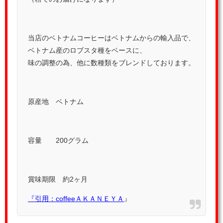
当店のベトナムコーヒーはベトナムからの輸入品で、
ベトナム産のロブスタ種をベースに、
味の調整の為、他に数種類をブレンドしております。
原産地 ベトナム
容量 200グラム
賞味期限 約2ヶ月
『引用：
coffeeＡＫＡＮＥＹＡ
』