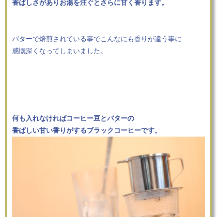
香ばしさがありお湯を注ぐとさらに甘く香ります。
バターで焙煎されている事でこんなにも香りが違う事に
感慨深くなってしまいました。
何も入れなければコーヒー豆とバターの
香ばしい甘い香りがするブラックコーヒーです。