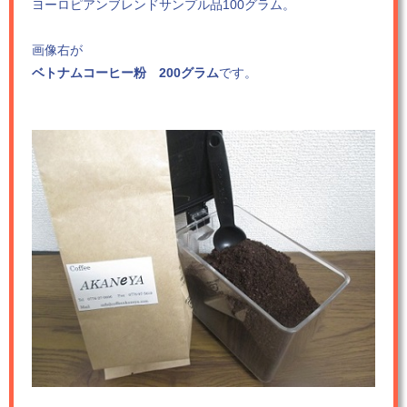
ヨーロピアンブレンドサンプル品100グラム。
画像右が
ベトナムコーヒー粉 200グラム
です。