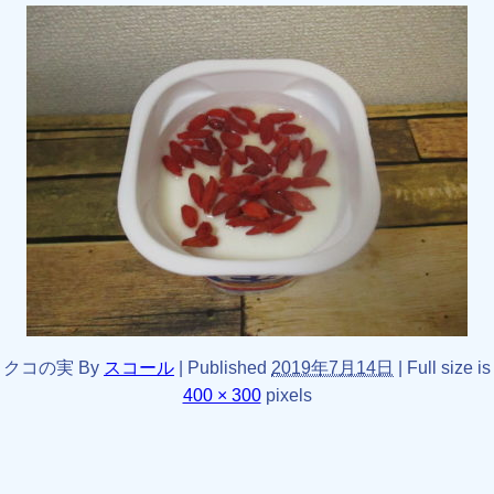
クコの実
By
スコール
|
Published
2019年7月14日
|
Full size is
400 × 300
pixels