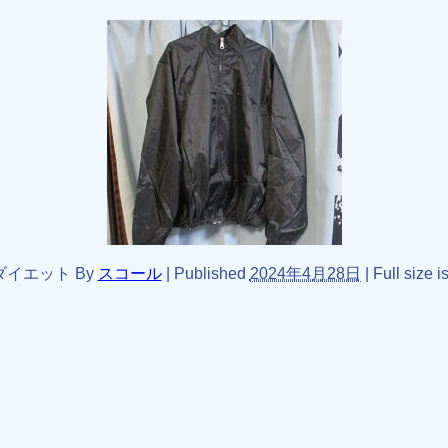
ダイエット
By
スコール
|
Published
2024年4月28日
|
Full size i