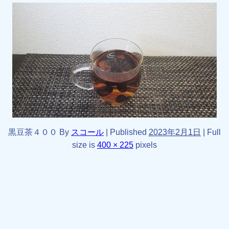
黒豆茶４００
By
スコール
|
Published
2023年2月1日
|
Full
size is
400 × 225
pixels