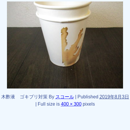
木酢液 ゴキブリ対策
By
スコール
|
Published
2019年8月3日
|
Full size is
400 × 300
pixels