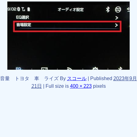
音量 トヨタ 車 ライズ
By
スコール
|
Published
2023年9月
21日
|
Full size is
400 × 223
pixels