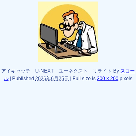
アイキャッチ U-NEXT ユーネクスト リライト
By
スコー
ル
|
Published
2026年6月25日
|
Full size is
200 × 200
pixels