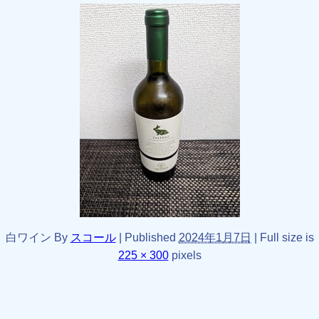
白ワイン
By
スコール
|
Published
2024年1月7日
|
Full size is
225 × 300
pixels