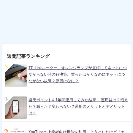
週間記事ランキング
TP-Linkルーター、オレンジランプが点灯してネットにつ
ながらない時の解決策。買ったばかりなのにネットにつ
ながない故障？原因はなに？
楽天ポイントを1年間運用してみた結果、 運用益は？増え
た？減った？変わらない？運用のメリットとデメリット
は？
YouTubeの上級者向け機能を利用しようとしたけど「カ