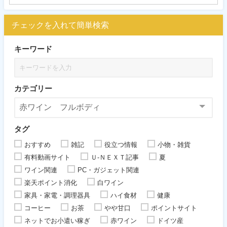
チェックを入れて簡単検索
キーワード
カテゴリー
タグ
おすすめ
雑記
役立つ情報
小物・雑貨
有料動画サイト
Ｕ-ＮＥＸＴ記事
夏
ワイン関連
PC・ガジェット関連
楽天ポイント消化
白ワイン
家具・家電・調理器具
ハイ食材
健康
コーヒー
お茶
やや甘口
ポイントサイト
ネットでお小遣い稼ぎ
赤ワイン
ドイツ産