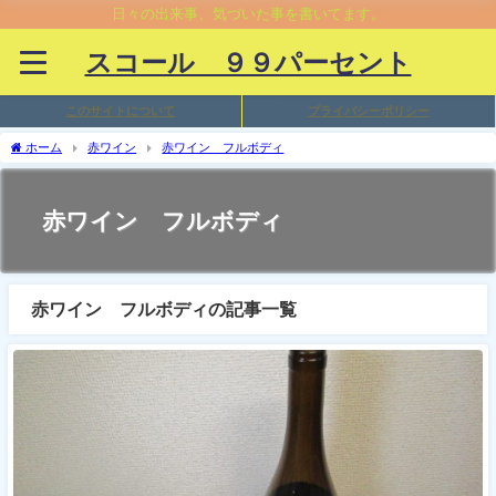
日々の出来事、気づいた事を書いてます。
スコール ９９パーセント
このサイトについて
プライバシーポリシー
ホーム
赤ワイン
赤ワイン フルボディ
赤ワイン フルボディ
赤ワイン フルボディの記事一覧