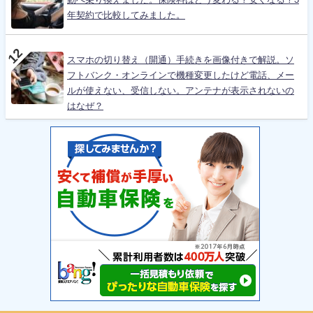
年契約で比較してみました。
スマホの切り替え（開通）手続きを画像付きで解説。ソ
フトバンク・オンラインで機種変更したけど電話、メー
ルが使えない、受信しない。アンテナが表示されないの
はなぜ？