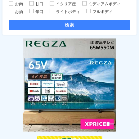
お肉
甘口
イタリア産
ミディアムボディ
お酒
辛口
ライトボディ
フルボディ
検索