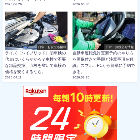
2026.06.26
2026.05.30
日常・お役立ち情報
日常・お役立ち情報
ライズ（ハイブリッド）初車検の
自動車運転免許更新予約のやり方
代金はいくらかかる？車検で不要
を画像付きで手順と注意事項を解
な部品交換、点検を省いて車検の
説。スマホ、PCから簡単に予約で
価格を安くするなら。
きる。
2026.04.11
2026.02.25