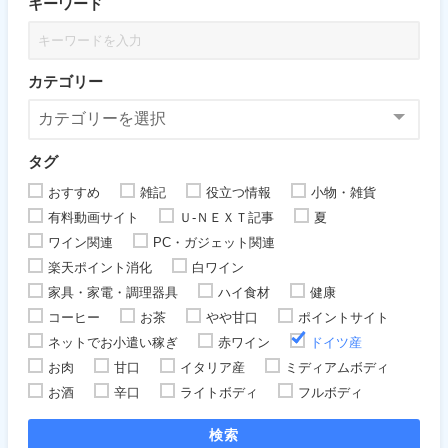
キーワード
カテゴリー
タグ
おすすめ
雑記
役立つ情報
小物・雑貨
有料動画サイト
Ｕ-ＮＥＸＴ記事
夏
ワイン関連
PC・ガジェット関連
楽天ポイント消化
白ワイン
家具・家電・調理器具
ハイ食材
健康
コーヒー
お茶
やや甘口
ポイントサイト
ネットでお小遣い稼ぎ
赤ワイン
ドイツ産
お肉
甘口
イタリア産
ミディアムボディ
お酒
辛口
ライトボディ
フルボディ
検索