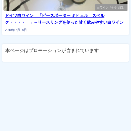
白ワイン「やや甘口」
ドイツ白ワイン 「ピースポーター ミヒェル スベル
ク・・・・ 」～リースリングを使った甘く飲みやすい白ワイン
2018年7月18日
本ページはプロモーションが含まれています