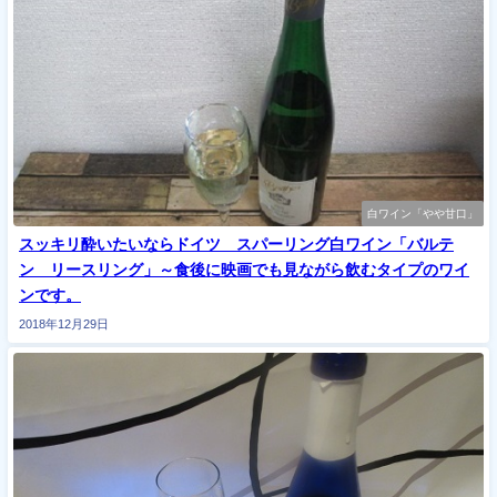
白ワイン「やや甘口」
スッキリ酔いたいならドイツ スパーリング白ワイン「バルテ
ン リースリング」～食後に映画でも見ながら飲むタイプのワイ
ンです。
2018年12月29日