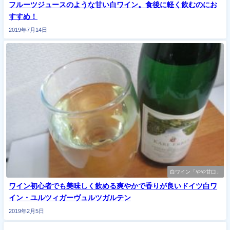
フルーツジュースのような甘い白ワイン。食後に軽く飲むのにお
すすめ！
2019年7月14日
白ワイン「やや甘口」
ワイン初心者でも美味しく飲める爽やかで香りが良いドイツ白ワ
イン・ユルツィガーヴュルツガルテン
2019年2月5日