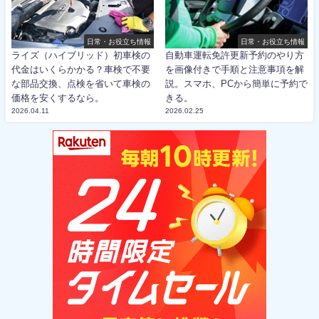
日常・お役立ち情報
日常・お役立ち情報
ライズ（ハイブリッド）初車検の
自動車運転免許更新予約のやり方
代金はいくらかかる？車検で不要
を画像付きで手順と注意事項を解
な部品交換、点検を省いて車検の
説。スマホ、PCから簡単に予約で
価格を安くするなら。
きる。
2026.04.11
2026.02.25