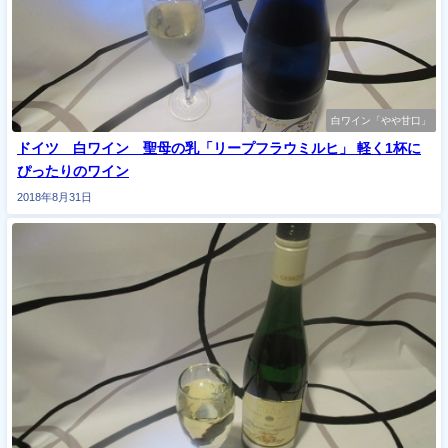
白ワイン「やや甘口」
ドイツ 白ワイン 聖母の乳「リープフラウミルヒ」 軽く1杯に
ぴったりのワイン
2018年8月31日