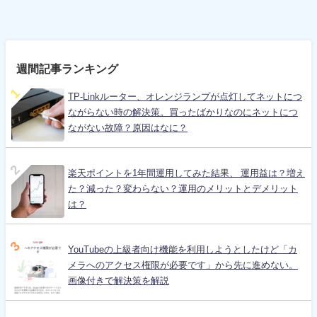
週間記事ランキング
TP-Linkルーター、オレンジランプが点灯してネットにつ
ながらない時の解決策。買ったばかりなのにネットにつ
ながない故障？原因はなに？
楽天ポイントを1年間運用してみた結果、 運用益は？増え
た？減った？変わらない？運用のメリットとデメリット
は？
YouTubeの上級者向け機能を利用しようとしたけど「カ
メラへのアクセス権限が必要です」から先に進めない。
画像付きで解決策を解説