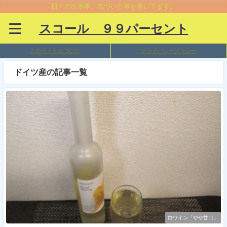
日々の出来事、気づいた事を書いてます。
スコール ９９パーセント
このサイトについて
プライバシーポリシー
ドイツ産の記事一覧
白ワイン「やや甘口」