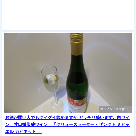
白ワイン「やや甘口」
お酒が弱い人でもグイグイ飲めますが ガッチリ酔います。白ワイ
ン 甘口微炭酸ワイン 「クリュースラーター・ザンクト ミヒャ
エル カビネット 」