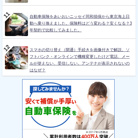
自動車保険をあいおいニッセイ同和損保から東京海上日
動へ乗り換えました。保険料はどう変わる？安くなる？3
年契約で比較してみました。
スマホの切り替え（開通）手続きを画像付きで解説。ソ
フトバンク・オンラインで機種変更したけど電話、メー
ルが使えない、受信しない。アンテナが表示されないの
はなぜ？