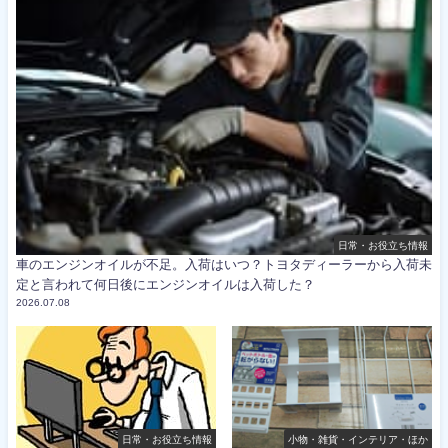
日常・お役立ち情報
車のエンジンオイルが不足。入荷はいつ？トヨタディーラーから入荷未
定と言われて何日後にエンジンオイルは入荷した？
2026.07.08
日常・お役立ち情報
小物・雑貨・インテリア・ほか