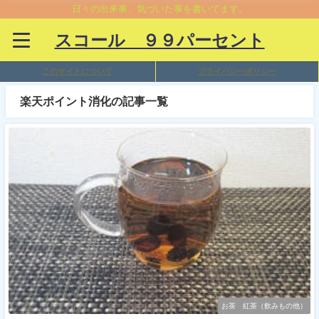
日々の出来事、気づいた事を書いてます。
スコール ９９パーセント
このサイトについて
プライバシーポリシー
楽天ポイント消化の記事一覧
お茶 紅茶（飲みもの他）