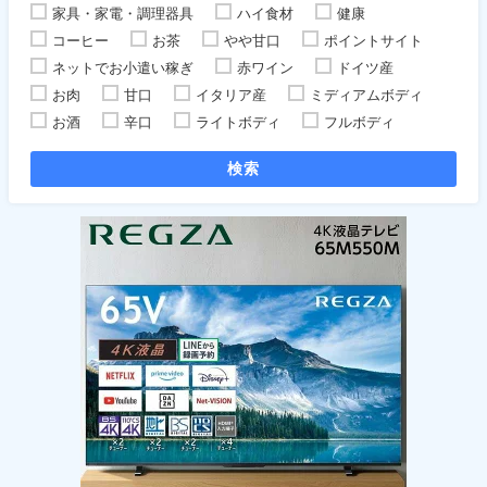
家具・家電・調理器具
ハイ食材
健康
コーヒー
お茶
やや甘口
ポイントサイト
ネットでお小遣い稼ぎ
赤ワイン
ドイツ産
お肉
甘口
イタリア産
ミディアムボディ
お酒
辛口
ライトボディ
フルボディ
検索