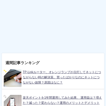
週間記事ランキング
TP-Linkルーター、オレンジランプが点灯してネットにつ
ながらない時の解決策。買ったばかりなのにネットにつ
ながない故障？原因はなに？
楽天ポイントを1年間運用してみた結果、 運用益は？増え
た？減った？変わらない？運用のメリットとデメリット