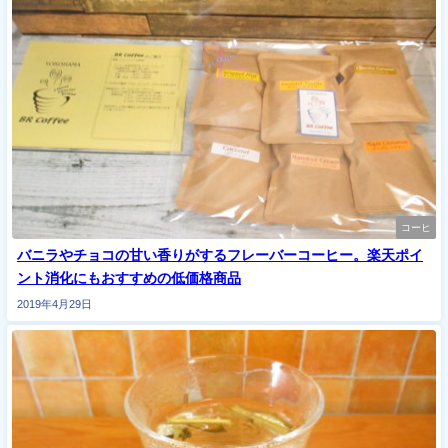
コーヒ
バニラやチョコの甘い香りがするフレーバーコーヒー。楽天ポイ
ント消化にもおすすめの低価格商品
2019年4月29日