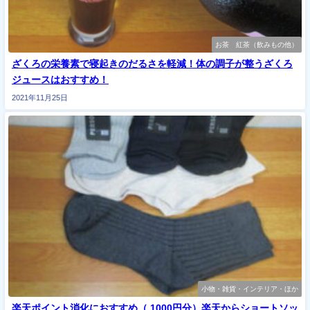
お茶 紅茶（飲みもの他）
ざくろの栄養素で寝起きのだるさを軽減！体の調子が整うざくろ
ジュースはおすすめ！
2021年11月25日
小物・雑貨・インテリア・ほか
楽天ポイント消化におすすめ（ 1000円分）楽天からショートソッ