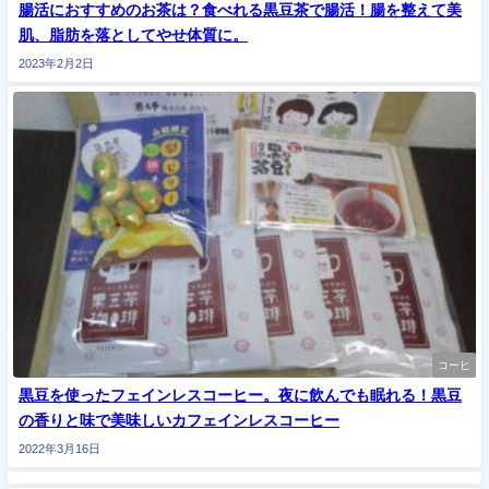
腸活におすすめのお茶は？食べれる黒豆茶で腸活！腸を整えて美
肌、脂肪を落としてやせ体質に。
2023年2月2日
コーヒ
黒豆を使ったフェインレスコーヒー。夜に飲んでも眠れる！黒豆
の香りと味で美味しいカフェインレスコーヒー
2022年3月16日