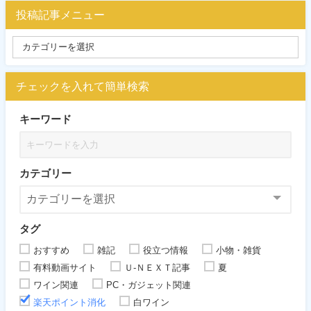
投稿記事メニュー
チェックを入れて簡単検索
キーワード
カテゴリー
タグ
おすすめ
雑記
役立つ情報
小物・雑貨
有料動画サイト
Ｕ-ＮＥＸＴ記事
夏
ワイン関連
PC・ガジェット関連
楽天ポイント消化
白ワイン