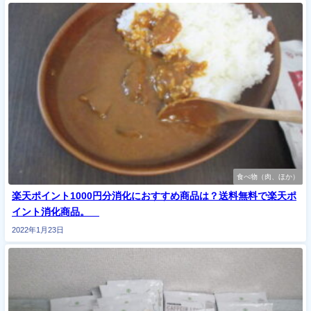
食べ物（肉、ほか）
楽天ポイント1000円分消化におすすめ商品は？送料無料で楽天ポ
イント消化商品。
2022年1月23日